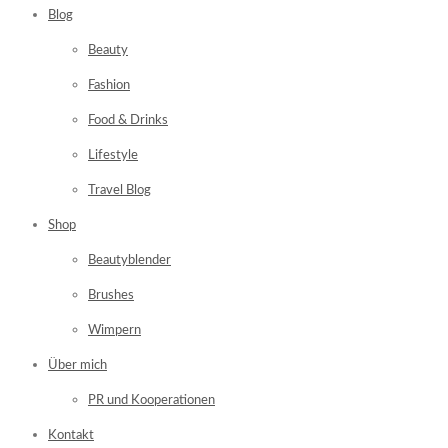
Blog
Beauty
Fashion
Food & Drinks
Lifestyle
Travel Blog
Shop
Beautyblender
Brushes
Wimpern
Über mich
PR und Kooperationen
Kontakt