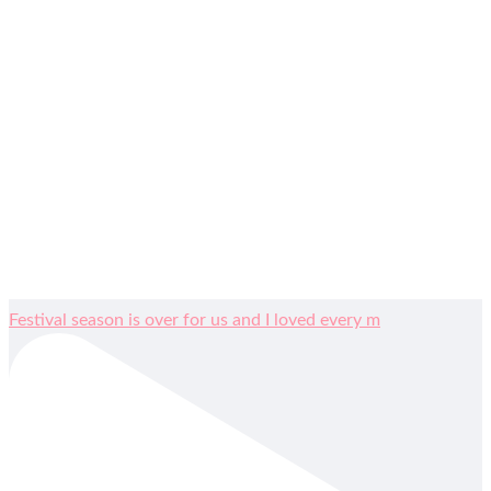
Festival season is over for us and I loved every m