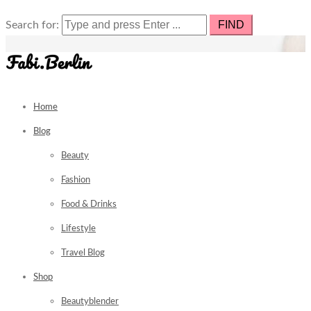
Search for:
Home
Blog
Beauty
Fashion
Food & Drinks
Lifestyle
Travel Blog
Shop
Beautyblender