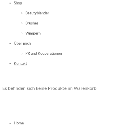
Shop
Beautyblender
Brushes
Wimpern
Über mich
PR und Kooperationen
Kontakt
Es befinden sich keine Produkte im Warenkorb.
Home