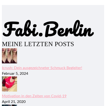
MEINE LETZTEN POSTS
Icrush: Dein ausgezeichneter Schmuck Begleiter!
Februar 5, 2024
Motivation in den Zeiten von Covid-19
April 21, 2020