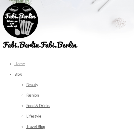
Home
Blog
Beauty
Fashion
Food & Drinks
Lifestyle
Travel Blog