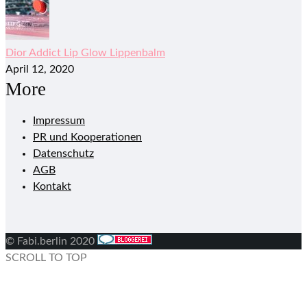
Dior Addict Lip Glow Lippenbalm
April 12, 2020
More
Impressum
PR und Kooperationen
Datenschutz
AGB
Kontakt
© Fabi.berlin 2020
SCROLL TO TOP