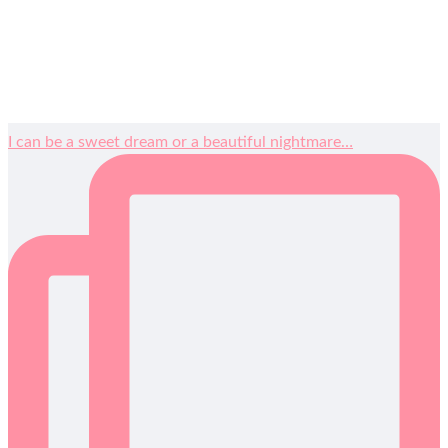
I can be a sweet dream or a beautiful nightmare…