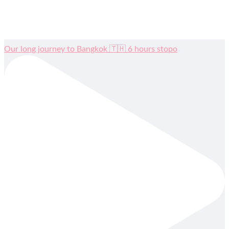
Our long journey to Bangkok 🇹🇭 6 hours stopo