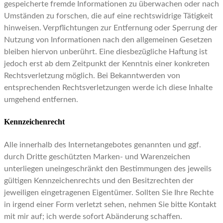
gespeicherte fremde Informationen zu überwachen oder nach
Umständen zu forschen, die auf eine rechtswidrige Tätigkeit
hinweisen. Verpflichtungen zur Entfernung oder Sperrung der
Nutzung von Informationen nach den allgemeinen Gesetzen
bleiben hiervon unberührt. Eine diesbezügliche Haftung ist
jedoch erst ab dem Zeitpunkt der Kenntnis einer konkreten
Rechtsverletzung möglich. Bei Bekanntwerden von
entsprechenden Rechtsverletzungen werde ich diese Inhalte
umgehend entfernen.
Kennzeichenrecht
Alle innerhalb des Internetangebotes genannten und ggf.
durch Dritte geschützten Marken- und Warenzeichen
unterliegen uneingeschränkt den Bestimmungen des jeweils
gültigen Kennzeichenrechts und den Besitzrechten der
jeweiligen eingetragenen Eigentümer. Sollten Sie Ihre Rechte
in irgend einer Form verletzt sehen, nehmen Sie bitte Kontakt
mit mir auf; ich werde sofort Abänderung schaffen.