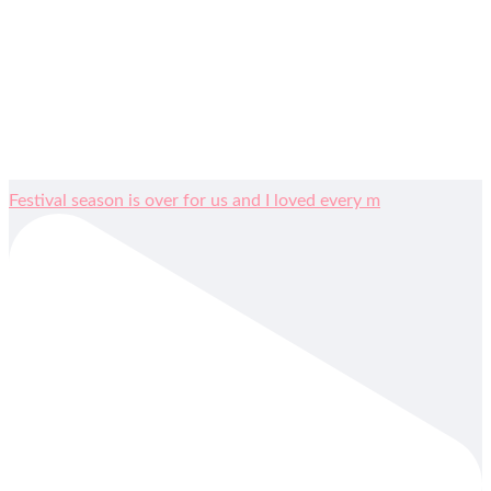
Festival season is over for us and I loved every m