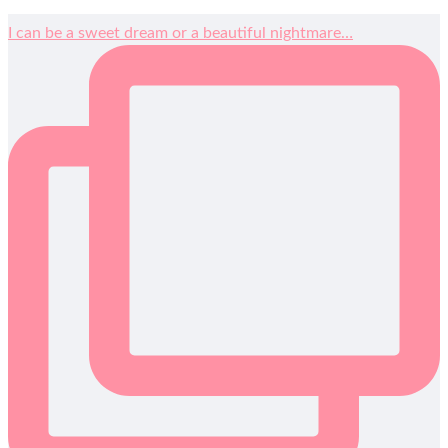
I can be a sweet dream or a beautiful nightmare…