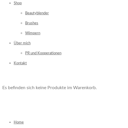
Shop
Beautyblender
Brushes
Wimpern
Über mich
PR und Kooperationen
Kontakt
Es befinden sich keine Produkte im Warenkorb.
Home