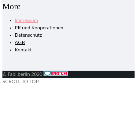
More
Impressum
PR und Kooperationen
Datenschutz
AGB
Kontakt
© Fabi.berlin 2020
SCROLL TO TOP