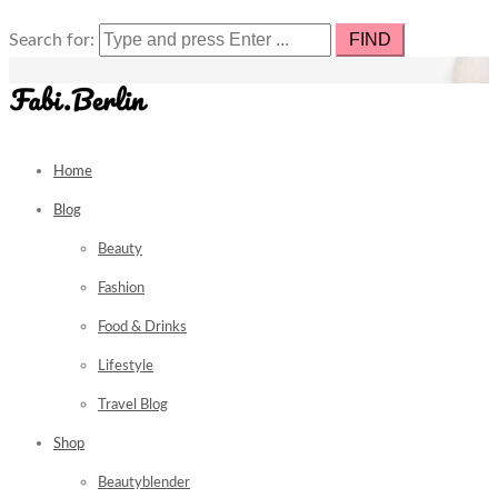
Search for:
Home
Blog
Beauty
Fashion
Food & Drinks
Lifestyle
Travel Blog
Shop
Beautyblender