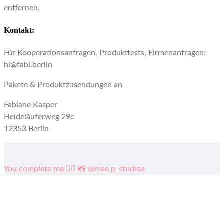
entfernen.
Kontakt:
Für Kooperationsanfragen, Produkttests, Firmenanfragen:
hi@fabi.berlin
Pakete & Produktzusendungen an
Fabiane Kasper
Heideläuferweg 29c
12353 Berlin
You complete me ❤️‍🔥 📸 @mae.p_studioa