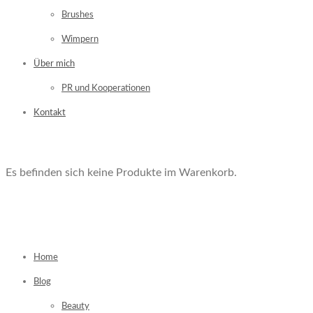
Brushes
Wimpern
Über mich
PR und Kooperationen
Kontakt
Es befinden sich keine Produkte im Warenkorb.
Home
Blog
Beauty