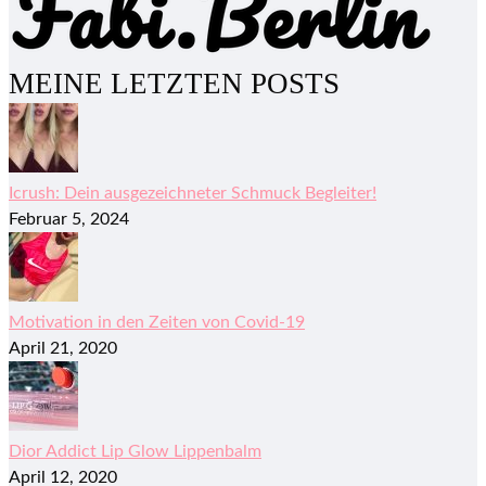
MEINE LETZTEN POSTS
Icrush: Dein ausgezeichneter Schmuck Begleiter!
Februar 5, 2024
Motivation in den Zeiten von Covid-19
April 21, 2020
Dior Addict Lip Glow Lippenbalm
April 12, 2020