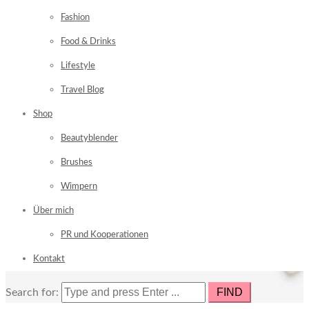
Fashion
Food & Drinks
Lifestyle
Travel Blog
Shop
Beautyblender
Brushes
Wimpern
Über mich
PR und Kooperationen
Kontakt
Search for: