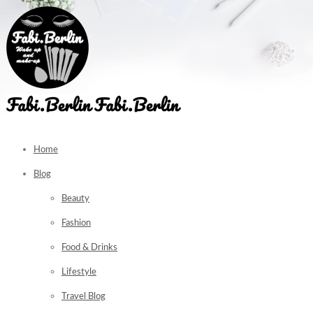
Home
Blog
Beauty
Fashion
Food & Drinks
Lifestyle
Travel Blog