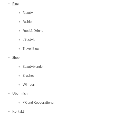
Blog
Beauty
Fashion
Food & Drinks
Lifestyle
Travel Blog
Shop
Beautyblender
Brushes
Wimpern
Über mich
PR und Kooperationen
Kontakt