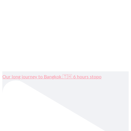
Our long journey to Bangkok 🇹🇭 6 hours stopo