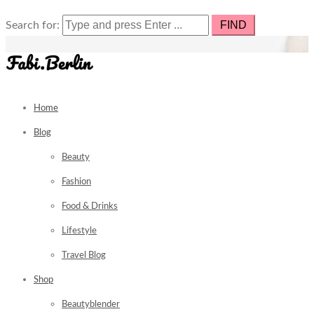
Search for:
Home
Blog
Beauty
Fashion
Food & Drinks
Lifestyle
Travel Blog
Shop
Beautyblender