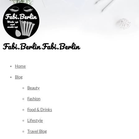
Home
Blog
Beauty
Fashion
Food & Drinks
Lifestyle
Travel Blog