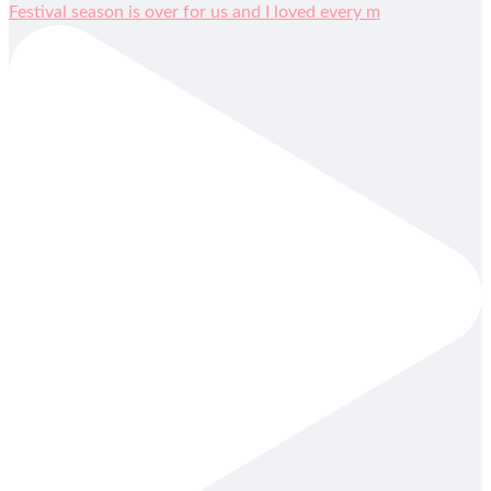
Festival season is over for us and I loved every m