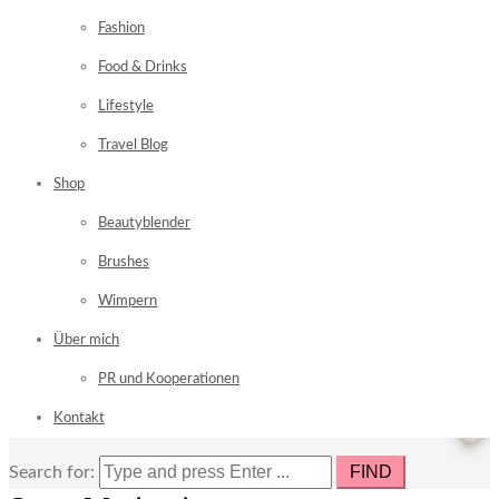
Fashion
Food & Drinks
Lifestyle
Travel Blog
Shop
Beautyblender
Brushes
Wimpern
Über mich
PR und Kooperationen
Kontakt
Search for: