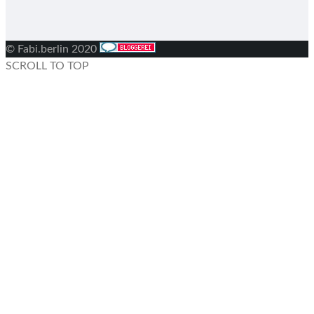
© Fabi.berlin 2020
SCROLL TO TOP