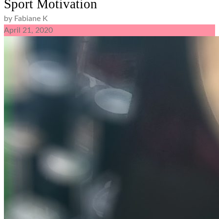
Sport Motivation
by Fabiane K
April
21,
2020