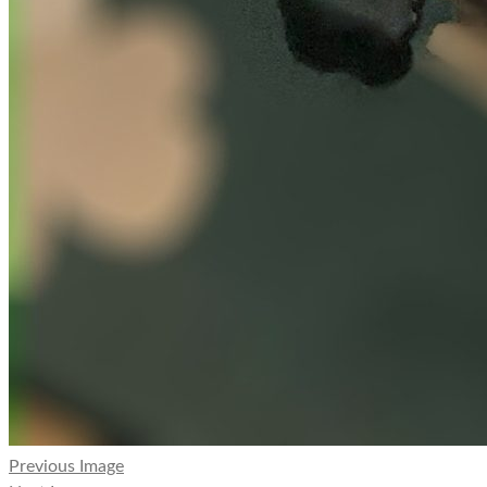
Previous Image