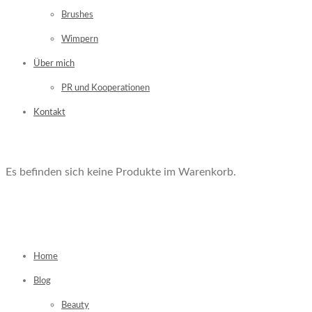
Brushes
Wimpern
Über mich
PR und Kooperationen
Kontakt
Es befinden sich keine Produkte im Warenkorb.
Home
Blog
Beauty