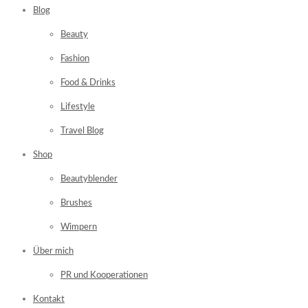
Blog
Beauty
Fashion
Food & Drinks
Lifestyle
Travel Blog
Shop
Beautyblender
Brushes
Wimpern
Über mich
PR und Kooperationen
Kontakt