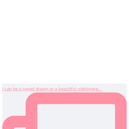
I can be a sweet dream or a beautiful nightmare…