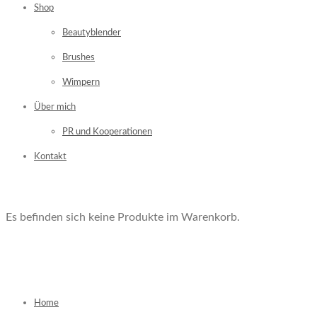
Shop
Beautyblender
Brushes
Wimpern
Über mich
PR und Kooperationen
Kontakt
Es befinden sich keine Produkte im Warenkorb.
Home