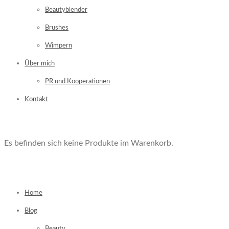
Beautyblender
Brushes
Wimpern
Über mich
PR und Kooperationen
Kontakt
Es befinden sich keine Produkte im Warenkorb.
Home
Blog
Beauty