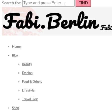
Search for:
Home
Blog
Beauty
Fashion
Food & Drinks
Lifestyle
Travel Blog
Shop