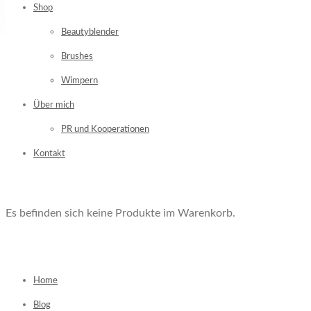
Shop
Beautyblender
Brushes
Wimpern
Über mich
PR und Kooperationen
Kontakt
Es befinden sich keine Produkte im Warenkorb.
Home
Blog