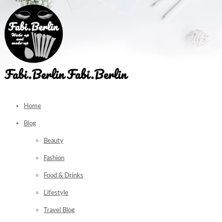
Home
Blog
Beauty
Fashion
Food & Drinks
Lifestyle
Travel Blog