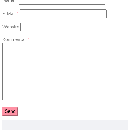
Name
*
E-Mail
*
Website
Kommentar
*