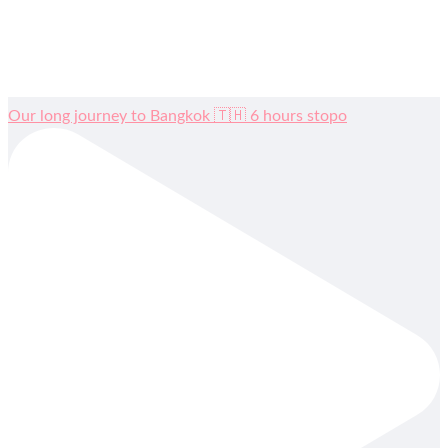
Our long journey to Bangkok 🇹🇭 6 hours stopo