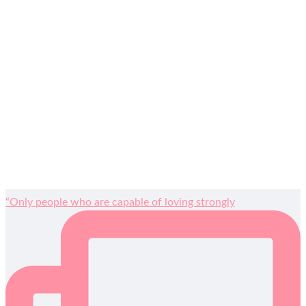
“Only people who are capable of loving strongly