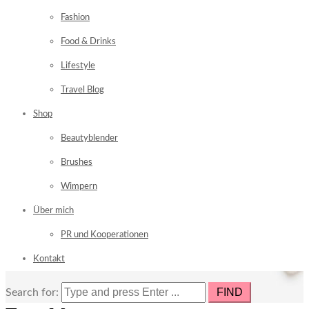
Fashion
Food & Drinks
Lifestyle
Travel Blog
Shop
Beautyblender
Brushes
Wimpern
Über mich
PR und Kooperationen
Kontakt
Search for: