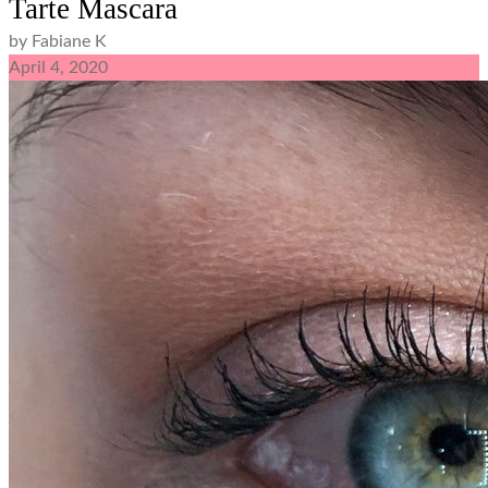
Tarte Mascara
by Fabiane K
April
4,
2020