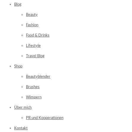
Blog
Beauty
Fashion
Food & Drinks
Lifestyle
Travel Blog
Shop
Beautyblender
Brushes
Wimpern
Über mich
PR und Kooperationen
Kontakt