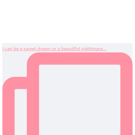
I can be a sweet dream or a beautiful nightmare…