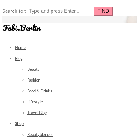
Search for:
Home
Blog
Beauty
Fashion
Food & Drinks
Lifestyle
Travel Blog
Shop
Beautyblender