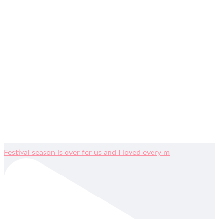
Festival season is over for us and I loved every m