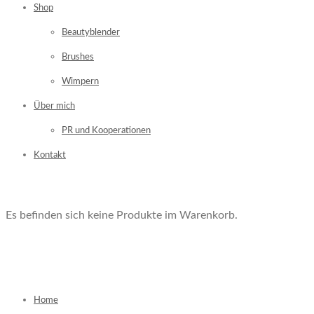
Shop
Beautyblender
Brushes
Wimpern
Über mich
PR und Kooperationen
Kontakt
Es befinden sich keine Produkte im Warenkorb.
Home