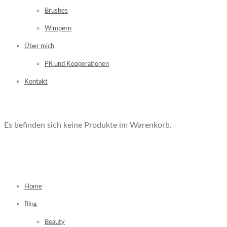
Brushes
Wimpern
Über mich
PR und Kooperationen
Kontakt
Es befinden sich keine Produkte im Warenkorb.
Home
Blog
Beauty