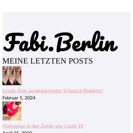
MEINE LETZTEN POSTS
Icrush: Dein ausgezeichneter Schmuck Begleiter!
Februar 5, 2024
Motivation in den Zeiten von Covid-19