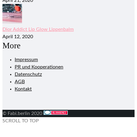
April 21, 2020
Dior Addict Lip Glow Lippenbalm
April 12, 2020
More
Impressum
PR und Kooperationen
Datenschutz
AGB
Kontakt
© Fabi.berlin 2020
SCROLL TO TOP