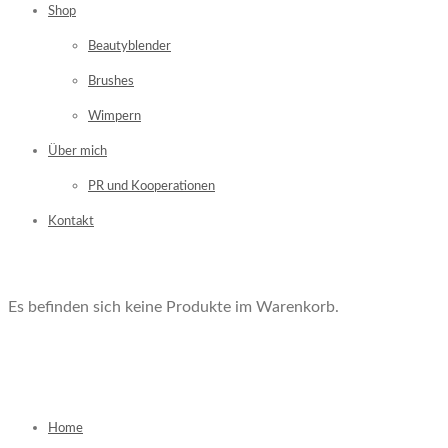
Shop
Beautyblender
Brushes
Wimpern
Über mich
PR und Kooperationen
Kontakt
Es befinden sich keine Produkte im Warenkorb.
Home