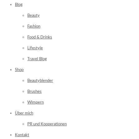
Blog
Beauty
Fashion
Food & Drinks
Lifestyle
Travel Blog
Shop
Beautyblender
Brushes
Wimpern
Über mich
PR und Kooperationen
Kontakt