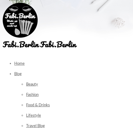
Home
Blog
Beauty
Fashion
Food & Drinks
Lifestyle
Travel Blog