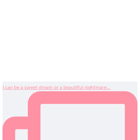
I can be a sweet dream or a beautiful nightmare…