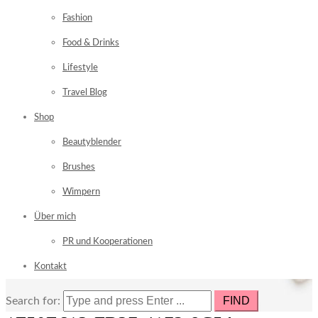
Fashion
Food & Drinks
Lifestyle
Travel Blog
Shop
Beautyblender
Brushes
Wimpern
Über mich
PR und Kooperationen
Kontakt
Search for: