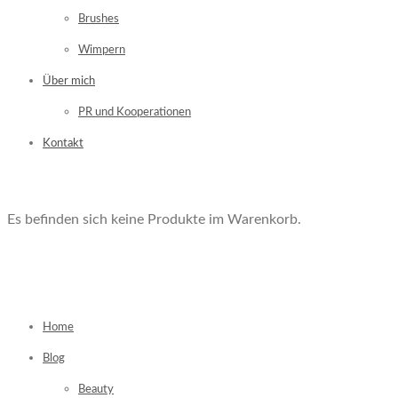
Brushes
Wimpern
Über mich
PR und Kooperationen
Kontakt
Es befinden sich keine Produkte im Warenkorb.
Home
Blog
Beauty