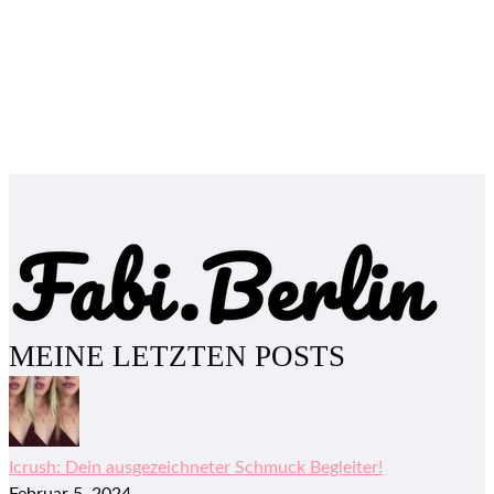
MEINE LETZTEN POSTS
Icrush: Dein ausgezeichneter Schmuck Begleiter!