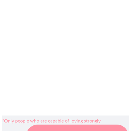
“Only people who are capable of loving strongly