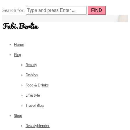
Search for:
Home
Blog
Beauty
Fashion
Food & Drinks
Lifestyle
Travel Blog
Shop
Beautyblender