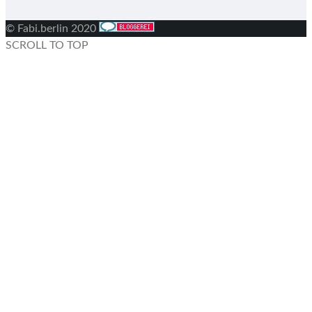
© Fabi.berlin 2020
SCROLL TO TOP