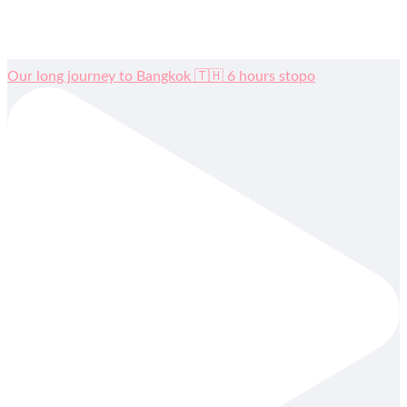
Our long journey to Bangkok 🇹🇭 6 hours stopo