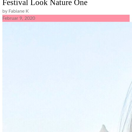
Festival Look Nature One
by Fabiane K
Februar
9,
2020