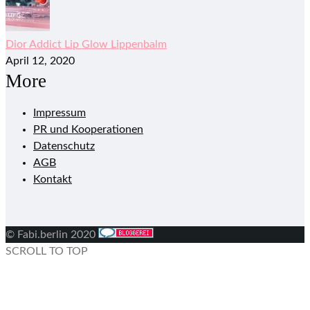
Dior Addict Lip Glow Lippenbalm
April 12, 2020
More
Impressum
PR und Kooperationen
Datenschutz
AGB
Kontakt
© Fabi.berlin 2020
SCROLL TO TOP