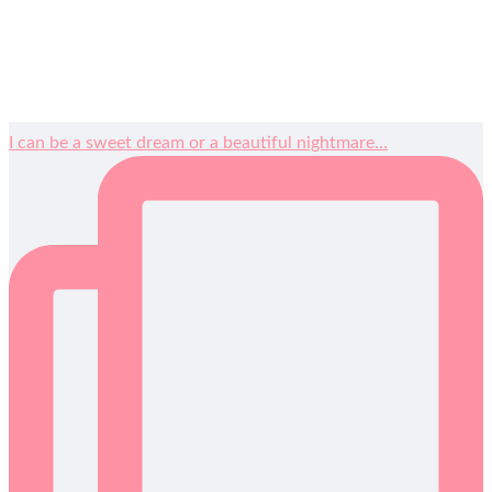
I can be a sweet dream or a beautiful nightmare…