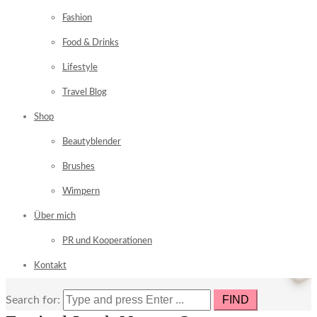
Fashion
Food & Drinks
Lifestyle
Travel Blog
Shop
Beautyblender
Brushes
Wimpern
Über mich
PR und Kooperationen
Kontakt
Search for: