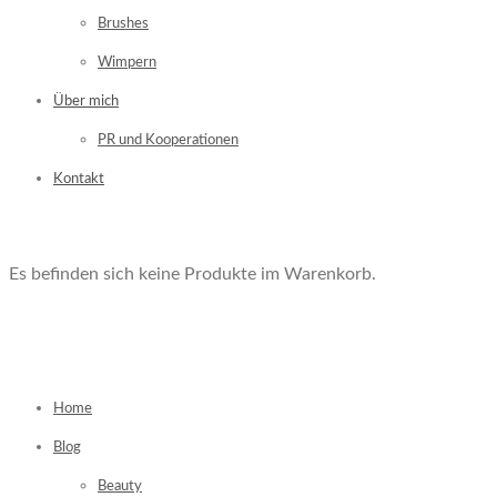
Brushes
Wimpern
Über mich
PR und Kooperationen
Kontakt
Es befinden sich keine Produkte im Warenkorb.
Home
Blog
Beauty