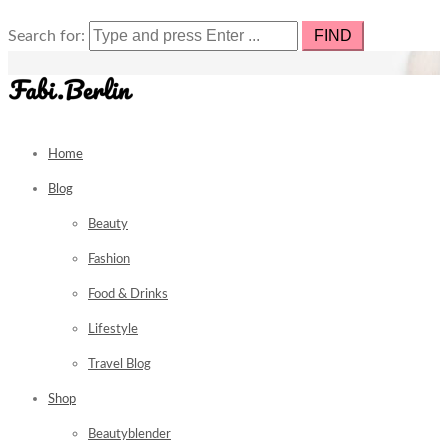
Search for:
Home
Blog
Beauty
Fashion
Food & Drinks
Lifestyle
Travel Blog
Shop
Beautyblender