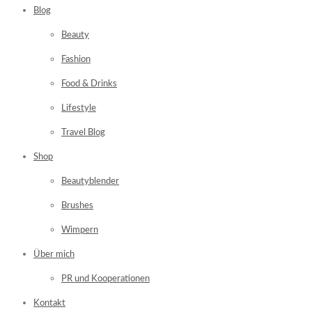
Blog
Beauty
Fashion
Food & Drinks
Lifestyle
Travel Blog
Shop
Beautyblender
Brushes
Wimpern
Über mich
PR und Kooperationen
Kontakt