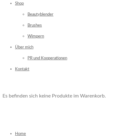
Shop
Beautyblender
Brushes
Wimpern
Über mich
PR und Kooperationen
Kontakt
Es befinden sich keine Produkte im Warenkorb.
Home