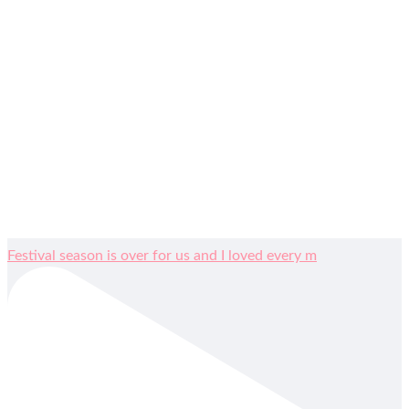
Festival season is over for us and I loved every m