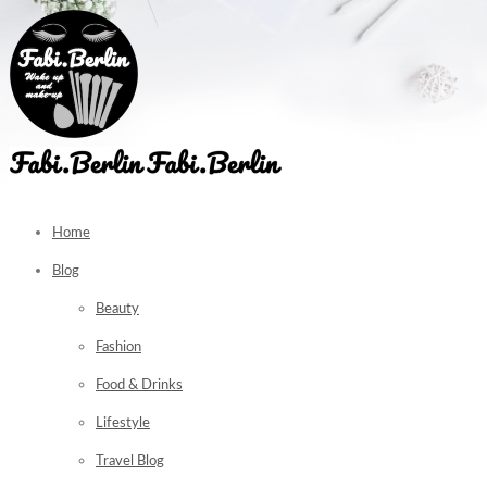
Home
Blog
Beauty
Fashion
Food & Drinks
Lifestyle
Travel Blog