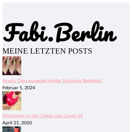
MEINE LETZTEN POSTS
Icrush: Dein ausgezeichneter Schmuck Begleiter!
Februar 5, 2024
Motivation in den Zeiten von Covid-19
April 21, 2020